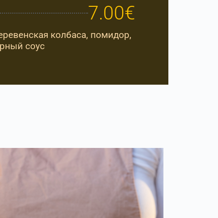
7.00€
еревенская колбаса, помидор,
ырный соус