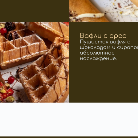
Вафли с орео
Пушистая вафля с
шоколадом и сиропо
абсолютное
наслаждение.