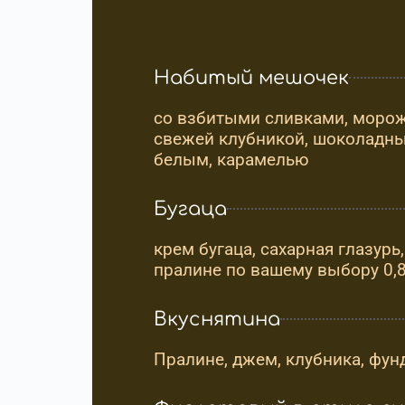
Набитый мешочек
со взбитыми сливками, морож
свежей клубникой, шоколадны
белым, карамелью
Бугаца
крем бугаца, сахарная глазурь,
пралине по вашему выбору 0,
Вкуснятина
Пралине, джем, клубника, фун