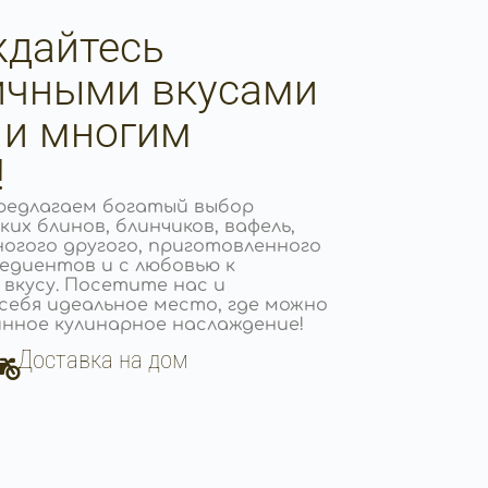
дайтесь
ичными вкусами
 и многим
!
предлагаем богатый выбор
ких блинов, блинчиков, вафель,
ногого другого, приготовленного
редиентов и с любовью к
 вкусу. Посетите нас и
себя идеальное место, где можно
нное кулинарное наслаждение!
Доставка на дом